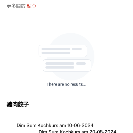
更多關於
點心
There are no results...
豬肉餃子
Dim Sum Kochkurs am 10-06-2024
Dim Sum Kochkurs am 20-08-2024