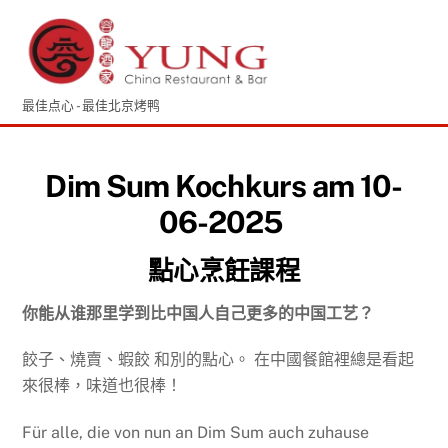
跳
菜
到
单
内
容
最佳点心 - 最佳北京烤鸭
Dim Sum Kochkurs am 10-
06-2025
點心烹飪課程
你能从谁那里学到比中国人自己更多的中国工艺？
餃子、燒賣、蝦餃 和別的點心。 在中國餐館裡總是看起
來很棒，味道也很棒！
Für alle, die von nun an Dim Sum auch zuhause