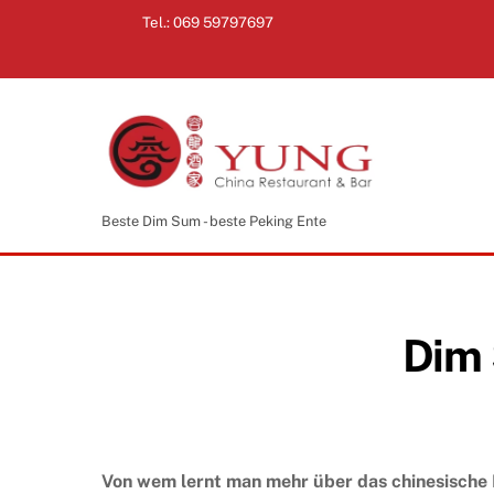
Zum
Tel.:
069 59797697
Inhalt
springen
Beste Dim Sum - beste Peking Ente
Dim 
Von wem lernt man mehr über das chinesische 