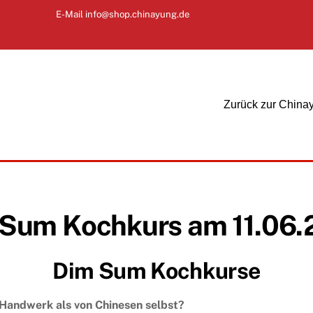
E-Mail
info@shop.chinayung.de
Zurück zur China
Sum Kochkurs am 11.06
Dim Sum Kochkurse
Handwerk als von Chinesen selbst?