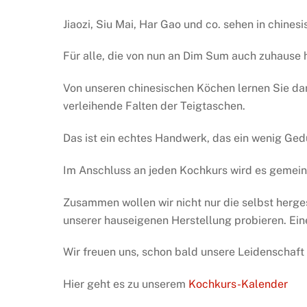
Jiaozi, Siu Mai, Har Gao und co. sehen in chin
Für alle, die von nun an Dim Sum auch zuhause 
Von unseren chinesischen Köchen lernen Sie dann
verleihende Falten der Teigtaschen.
Das ist ein echtes Handwerk, das ein wenig Ged
Im Anschluss an jeden Kochkurs wird es gemei
Zusammen wollen wir nicht nur die selbst herges
unserer hauseigenen Herstellung probieren. Eine 
Wir freuen uns, schon bald unsere Leidenschaft 
Hier geht es zu unserem
Kochkurs-Kalender