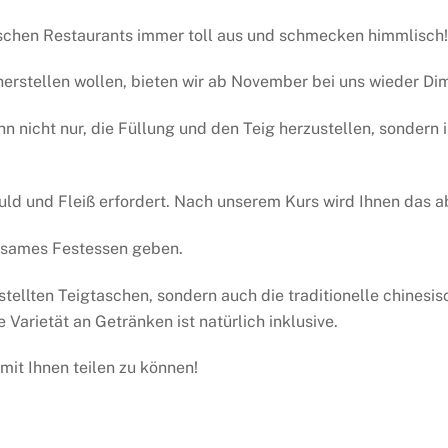
esischen Restaurants immer toll aus und schmecken himmlisch!
herstellen wollen, bieten wir ab November bei uns wieder D
 nicht nur, die Füllung und den Teig herzustellen, sondern 
uld und Fleiß erfordert. Nach unserem Kurs wird Ihnen das a
nsames Festessen geben.
tellten Teigtaschen, sondern auch die traditionelle chinesi
Varietät an Getränken ist natürlich inklusive.
mit Ihnen teilen zu können!