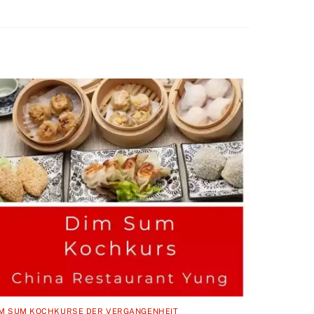
IM SUM KOCHKURSE DER VERGANGENHEIT