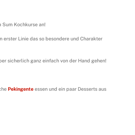
im Sum Kochkurse an!
in erster Linie das so besondere und Charakter
ber sicherlich ganz einfach von der Hand gehen!
sche
Pekingente
essen und ein paar Desserts aus