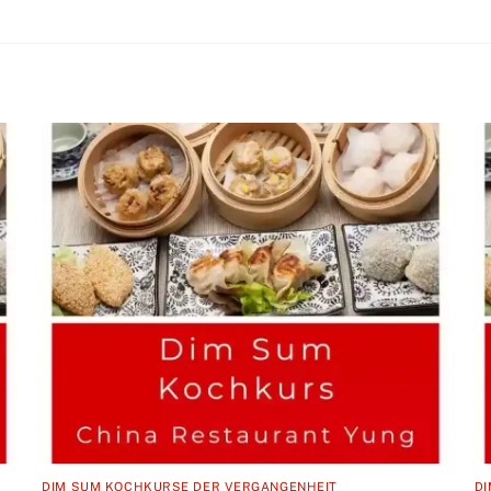
DIM SUM KOCHKURSE DER VERGANGENHEIT
D