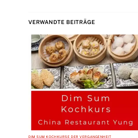
VERWANDTE BEITRÄGE
DIM SUM KOCHKURSE DER VERGANGENHEIT