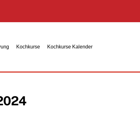
Suche…
yung
Kochkurse
Kochkurse Kalender
.2024